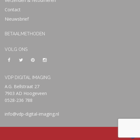
Verzenden & retourneren
Contact
Nieuwsbrief
BETAALMETHODEN
VOLG ONS
VDP DIGITAL IMAGING
A.G. Bellstraat 27
7903 AD Hoogeveen
0528-236 788
info@vdp-digital-imaging.nl