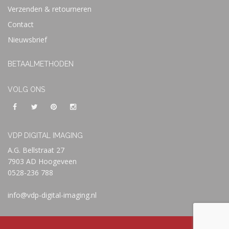
Verzenden & retourneren
Contact
Nieuwsbrief
BETAALMETHODEN
VOLG ONS
VDP DIGITAL IMAGING
A.G. Bellstraat 27
7903 AD Hoogeveen
0528-236 788
info@vdp-digital-imaging.nl