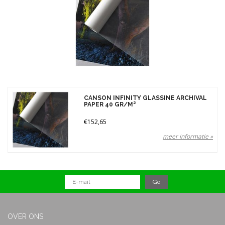
Merken
Prijs
CANSON INFINITY GLASSINE ARCHIVAL
PAPER 40 GR/M²
€152,65
meer informatie »
OVER ONS