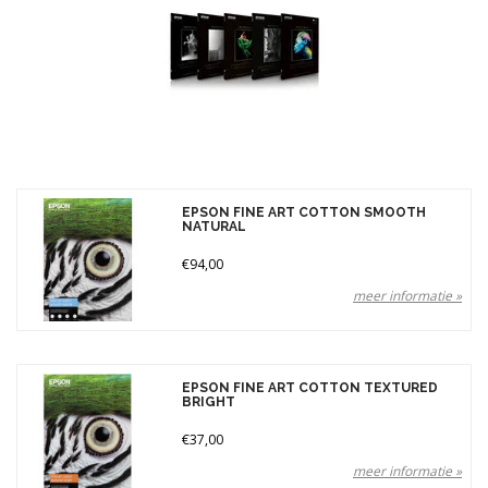
Gewicht
300 gr (4)
Merken
Prijs
EPSON FINE ART COTTON SMOOTH
NATURAL
€94,00
meer informatie »
EPSON FINE ART COTTON TEXTURED
BRIGHT
€37,00
meer informatie »