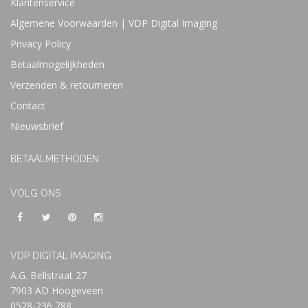
Klantenservice
Algemene Voorwaarden | VDP Digital Imaging
Privacy Policy
Betaalmogelijkheden
Verzenden & retourneren
Contact
Nieuwsbrief
BETAALMETHODEN
VOLG ONS
VDP DIGITAL IMAGING
A.G. Bellstraat 27
7903 AD Hoogeveen
0528-236 788