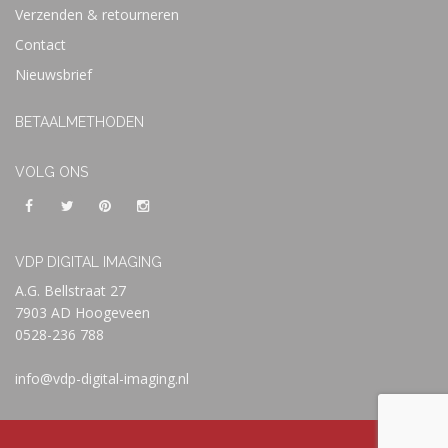
Verzenden & retourneren
Contact
Nieuwsbrief
BETAALMETHODEN
VOLG ONS
VDP DIGITAL IMAGING
A.G. Bellstraat 27
7903 AD Hoogeveen
0528-236 788
info@vdp-digital-imaging.nl