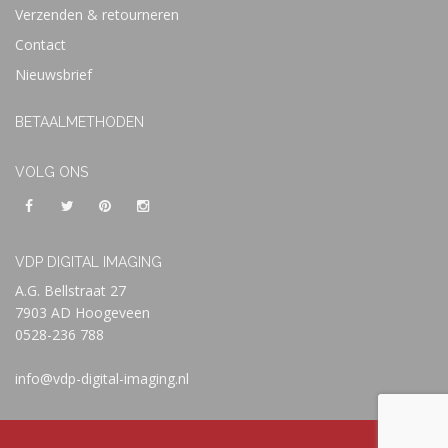
Verzenden & retourneren
Contact
Nieuwsbrief
BETAALMETHODEN
VOLG ONS
VDP DIGITAL IMAGING
A.G. Bellstraat 27
7903 AD Hoogeveen
0528-236 788
info@vdp-digital-imaging.nl