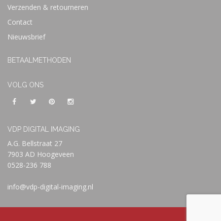
Verzenden & retourneren
Contact
Nieuwsbrief
BETAALMETHODEN
VOLG ONS
VDP DIGITAL IMAGING
A.G. Bellstraat 27
7903 AD Hoogeveen
0528-236 788
info@vdp-digital-imaging.nl