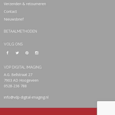
Verzenden & retourneren
Contact
Nieuwsbrief
BETAALMETHODEN
VOLG ONS
VDP DIGITAL IMAGING
A.G. Bellstraat 27
7903 AD Hoogeveen
0528-236 788
info@vdp-digital-imaging.nl