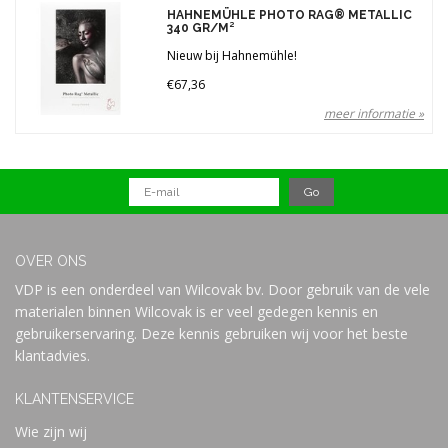
Gewicht
HAHNEMÜHLE PHOTO RAG® METALLIC
340 GR/M²
340 gr (1)
Nieuw bij Hahnemühle!
Merken
€67,36
meer informatie »
Prijs
OVER ONS
VDP is een onderdeel van Wilcovak bv. Door gebruik van de vele
materialen binnen Wilcovak is er veel gedegen kennis en
gebruikerservaring. Deze kennis gebruiken wij voor het beste
klantadvies.
KLANTENSERVICE
Wie zijn wij