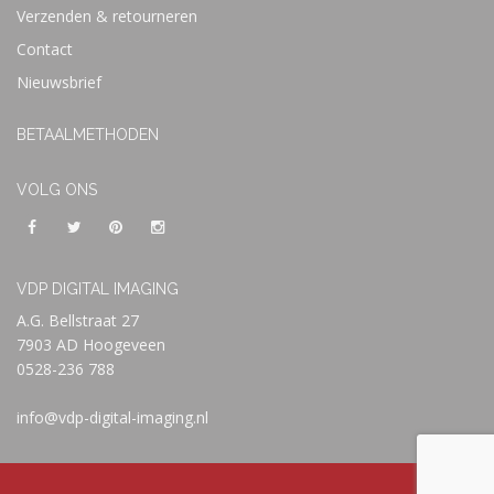
Verzenden & retourneren
Contact
Nieuwsbrief
BETAALMETHODEN
VOLG ONS
VDP DIGITAL IMAGING
A.G. Bellstraat 27
7903 AD Hoogeveen
0528-236 788
info@vdp-digital-imaging.nl