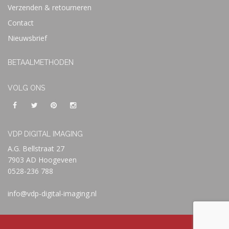
Verzenden & retourneren
Contact
Nieuwsbrief
BETAALMETHODEN
VOLG ONS
VDP DIGITAL IMAGING
A.G. Bellstraat 27
7903 AD Hoogeveen
0528-236 788
info@vdp-digital-imaging.nl