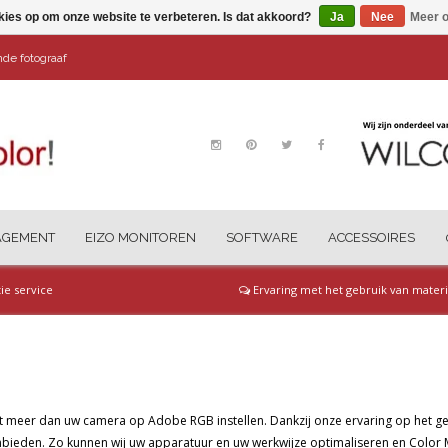
kies op om onze website te verbeteren. Is dat akkoord?
Ja
Nee
Meer o
ende fotograaf
AGEMENT
EIZO MONITOREN
SOFTWARE
ACCESSOIRES
tie service
Ervaring met het gebruik van materi
 meer dan uw camera op Adobe RGB instellen. Dankzij onze ervaring op het g
bieden. Zo kunnen wij uw apparatuur en uw werkwijze optimaliseren en Color