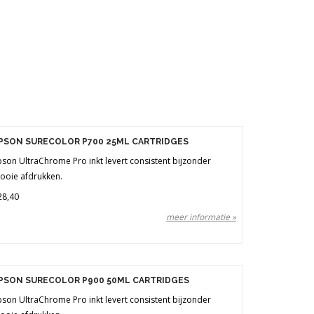
PSON SURECOLOR P700 25ML CARTRIDGES
pson UltraChrome Pro inkt levert consistent bijzonder
ooie afdrukken.
28,40
meer informatie »
PSON SURECOLOR P900 50ML CARTRIDGES
pson UltraChrome Pro inkt levert consistent bijzonder