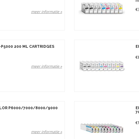
m
€
meer informatie »
P5000 200 ML CARTRIDGES
E
€
meer informatie »
LOR P6000/7000/8000/9000
E
7
€
meer informatie »