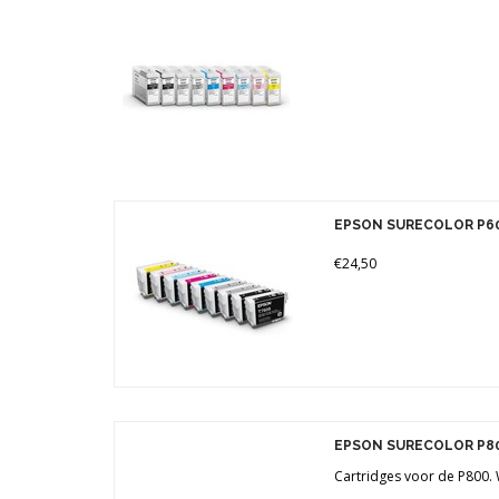
Merken
Prijs
EPSON SURECOLOR P60
€24,50
EPSON SURECOLOR P8
Cartridges voor de P800.