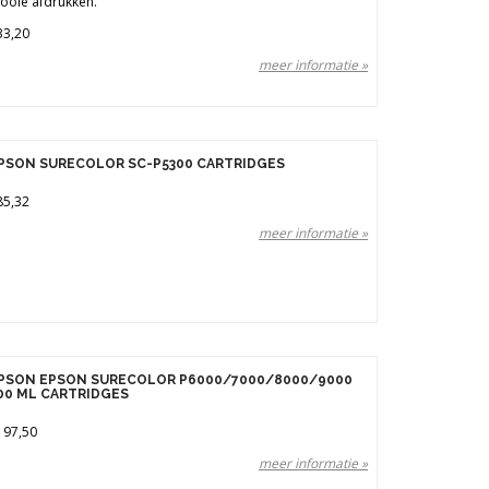
ooie afdrukken.
33,20
meer informatie »
PSON SURECOLOR SC-P5300 CARTRIDGES
85,32
meer informatie »
PSON EPSON SURECOLOR P6000/7000/8000/9000
00 ML CARTRIDGES
197,50
meer informatie »