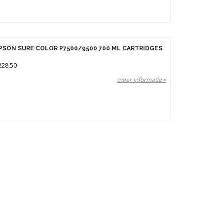
PSON SURE COLOR P7500/9500 700 ML CARTRIDGES
228,50
meer informatie »