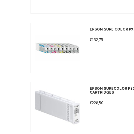
EPSON SURE COLOR P7
€132,75
EPSON SURECOLOR P10
CARTRIDGES
€228,50