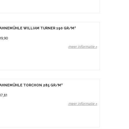
AHNEMÜHLE WILLIAM TURNER 190 GR/M²
39,90
meer informatie »
AHNEMÜHLE TORCHON 285 GR/M²
37,81
meer informatie »