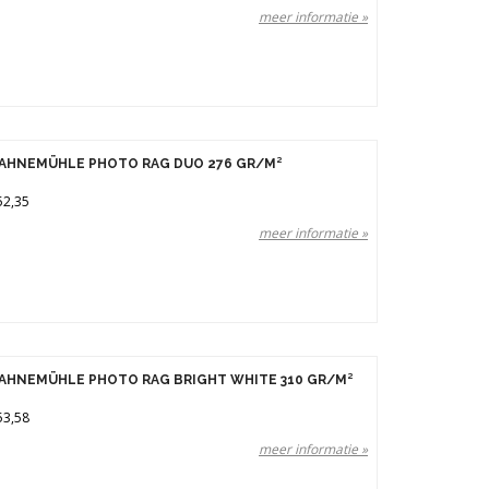
meer informatie »
AHNEMÜHLE PHOTO RAG DUO 276 GR/M²
52,35
meer informatie »
AHNEMÜHLE PHOTO RAG BRIGHT WHITE 310 GR/M²
53,58
meer informatie »