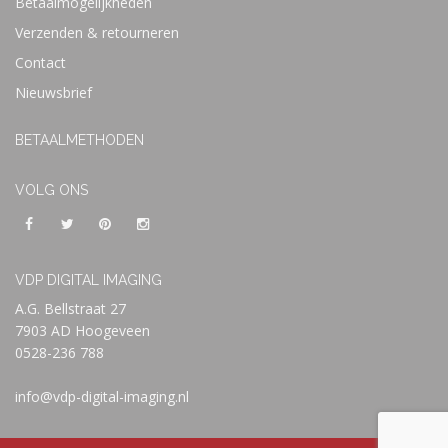
Betaalmogelijkheden
Verzenden & retourneren
Contact
Nieuwsbrief
BETAALMETHODEN
VOLG ONS
VDP DIGITAL IMAGING
A.G. Bellstraat 27
7903 AD Hoogeveen
0528-236 788
info@vdp-digital-imaging.nl