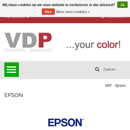
Wij slaan cookies op om onze website te verbeteren. Is dat akkoord?
Ja
Nee
Meer over cookies »
0
producten
Mijn account
VDP
-
Epson
EPSON