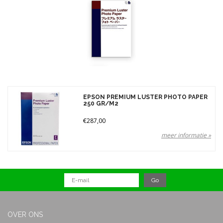
Merken
Prijs
EPSON PREMIUM LUSTER PHOTO PAPER
250 GR/M2
€287,00
meer informatie »
OVER ONS