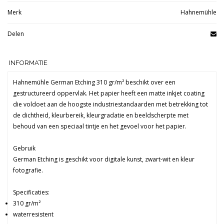
Merk
Hahnemühle
Delen
INFORMATIE
Hahnemühle German Etching 310 gr/m² beschikt over een
gestructureerd oppervlak. Het papier heeft een matte inkjet coating
die voldoet aan de hoogste industriestandaarden met betrekking tot
de dichtheid, kleurbereik, kleurgradatie en beeldscherpte met
behoud van een speciaal tintje en het gevoel voor het papier.
Gebruik
German Etching is geschikt voor digitale kunst, zwart-wit en kleur
fotografie.
Specificaties:
310 gr/m²
waterresistent