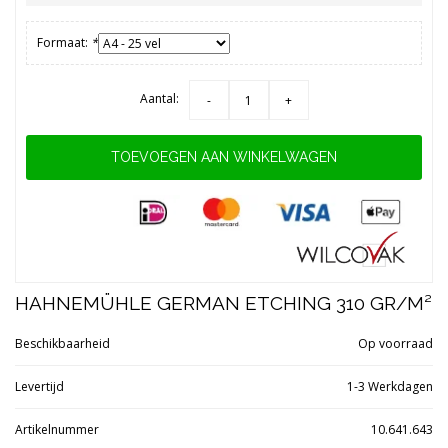
Formaat:
*
Aantal:
-
+
TOEVOEGEN AAN WINKELWAGEN
HAHNEMÜHLE GERMAN ETCHING 310 GR/M²
Beschikbaarheid
Op voorraad
Levertijd
1-3 Werkdagen
Artikelnummer
10.641.643