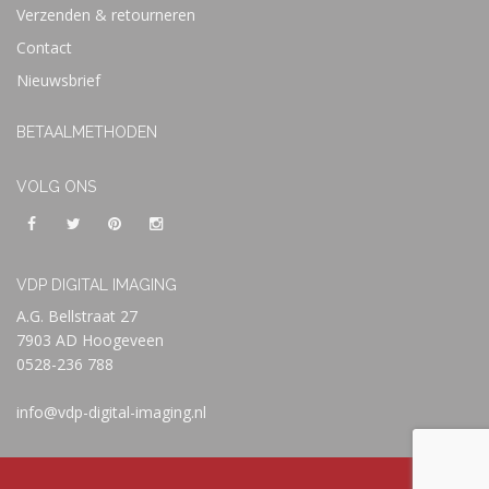
Verzenden & retourneren
Contact
Nieuwsbrief
BETAALMETHODEN
VOLG ONS
VDP DIGITAL IMAGING
A.G. Bellstraat 27
7903 AD Hoogeveen
0528-236 788
info@vdp-digital-imaging.nl