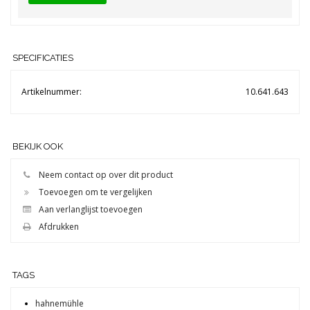
SPECIFICATIES
Artikelnummer:
10.641.643
BEKIJK OOK
Neem contact op over dit product
Toevoegen om te vergelijken
Aan verlanglijst toevoegen
Afdrukken
TAGS
hahnemühle