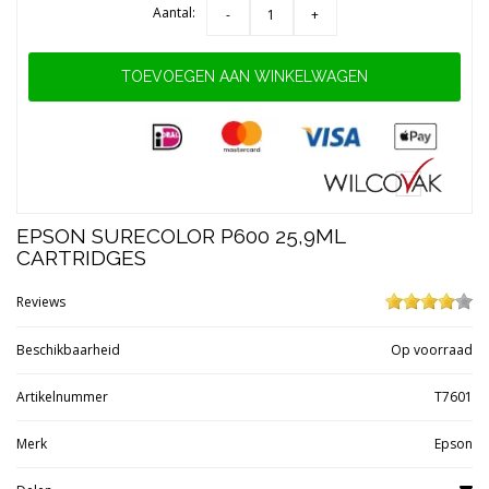
Aantal:
-
+
TOEVOEGEN AAN WINKELWAGEN
EPSON SURECOLOR P600 25,9ML
CARTRIDGES
Reviews
Beschikbaarheid
Op voorraad
Artikelnummer
T7601
Merk
Epson