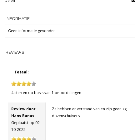
Delen
INFORMATIE
Geen informatie gevonden
REVIEWS
Totaal:
4
sterren op basis van
1
beoordelingen
Review door
Ze hebben er verstand van en zijn geen zg
Hans Banus
dozenschuivers.
Geplaatst op 02-
10-2025