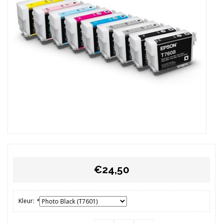
€24,50
Kleur:
*