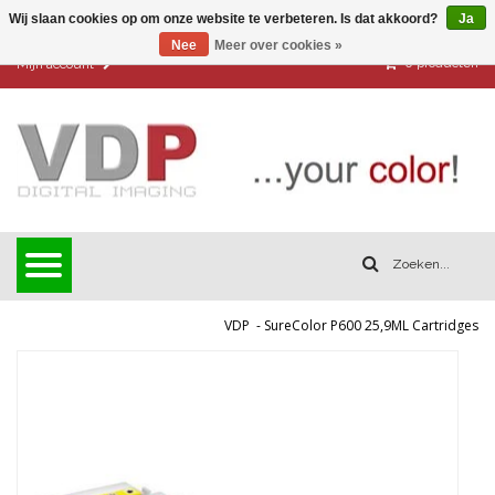
Wij slaan cookies op om onze website te verbeteren. Is dat akkoord?
Ja
Nee
Meer over cookies »
0
producten
Mijn account
VDP
-
SureColor P600 25,9ML Cartridges