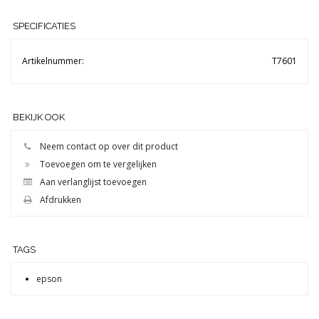
SPECIFICATIES
Artikelnummer:
T7601
BEKIJK OOK
Neem contact op over dit product
Toevoegen om te vergelijken
Aan verlanglijst toevoegen
Afdrukken
TAGS
epson