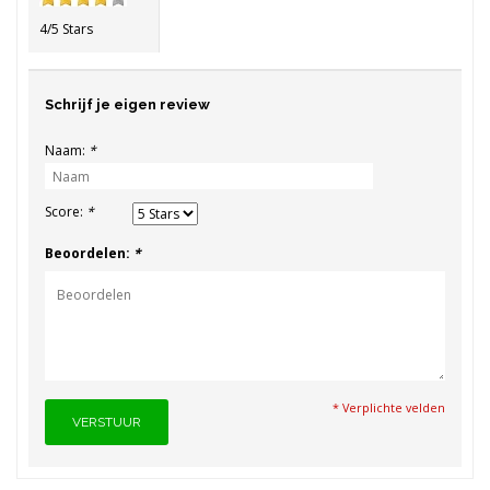
4/5 Stars
Schrijf je eigen review
Naam:
*
Score:
*
Beoordelen:
*
* Verplichte velden
VERSTUUR