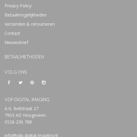
Privacy Policy
Betaalmogelijkheden
Verzenden & retourneren
Contact
Nieuwsbrief
BETAALMETHODEN
VOLG ONS
VDP DIGITAL IMAGING
A.G. Bellstraat 27
7903 AD Hoogeveen
0528-236 788
info@vdp-digital-imaging.nl