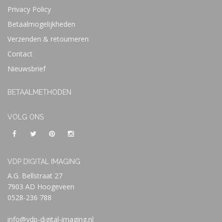
Privacy Policy
Betaalmogelijkheden
Verzenden & retourneren
Contact
Nieuwsbrief
BETAALMETHODEN
VOLG ONS
VDP DIGITAL IMAGING
A.G. Bellstraat 27
7903 AD Hoogeveen
0528-236 788
info@vdp-digital-imaging.nl