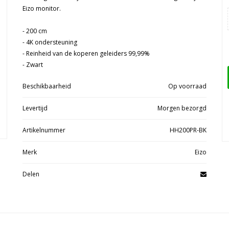
Eizo monitor.
- 200 cm
- 4K ondersteuning
- Reinheid van de koperen geleiders 99,99%
- Zwart
Beschikbaarheid
Op voorraad
Levertijd
Morgen bezorgd
Artikelnummer
HH200PR-BK
Merk
Eizo
Delen