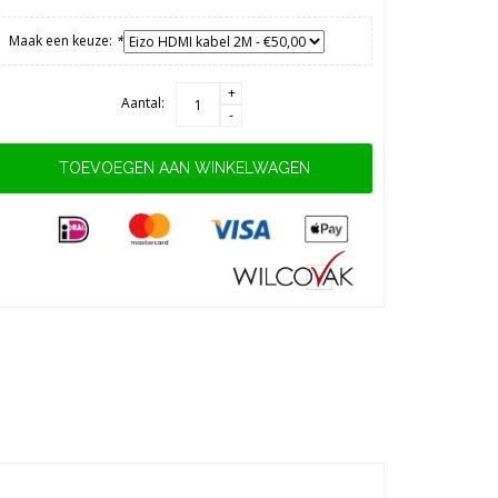
Maak een keuze:
*
+
Aantal:
-
TOEVOEGEN AAN WINKELWAGEN