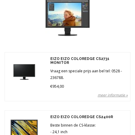
Merken
Prijs
EIZO EIZO COLOREDGE CS2731
MONITOR
Vraag een speciale prijs aan bel tel: 0528 -
236788.
€954,00
meer informatie »
EIZO EIZO COLOREDGE CS2400R
Beste binnen de CS-klasse:
- 24,1 inch