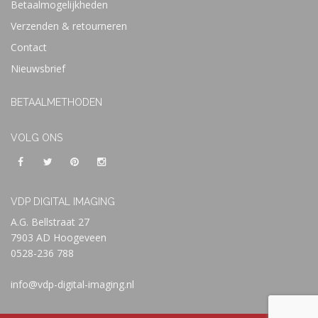
Betaalmogelijkheden
Verzenden & retourneren
Contact
Nieuwsbrief
BETAALMETHODEN
VOLG ONS
VDP DIGITAL IMAGING
A.G. Bellstraat 27
7903 AD Hoogeveen
0528-236 788
info@vdp-digital-imaging.nl