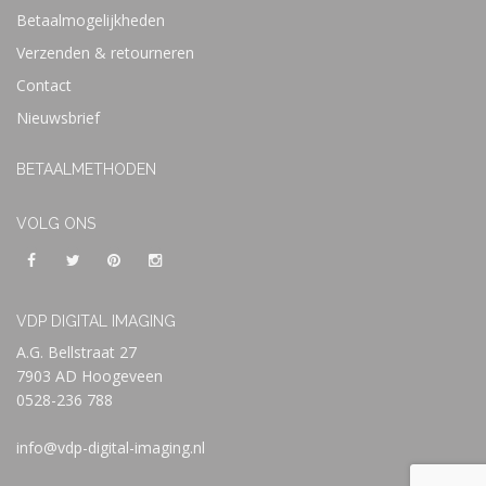
Betaalmogelijkheden
Verzenden & retourneren
Contact
Nieuwsbrief
BETAALMETHODEN
VOLG ONS
VDP DIGITAL IMAGING
A.G. Bellstraat 27
7903 AD Hoogeveen
0528-236 788
info@vdp-digital-imaging.nl