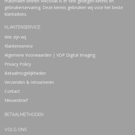
materialen binnen Wilcovak is er veel gedegen kennis en
gebruikerservaring. Deze kennis gebruiken wij voor het beste
klantadvies.
KLANTENSERVICE
Wie zijn wij
Klantenservice
Algemene Voorwaarden | VDP Digital Imaging
Privacy Policy
Betaalmogelijkheden
Verzenden & retourneren
Contact
Nieuwsbrief
BETAALMETHODEN
VOLG ONS