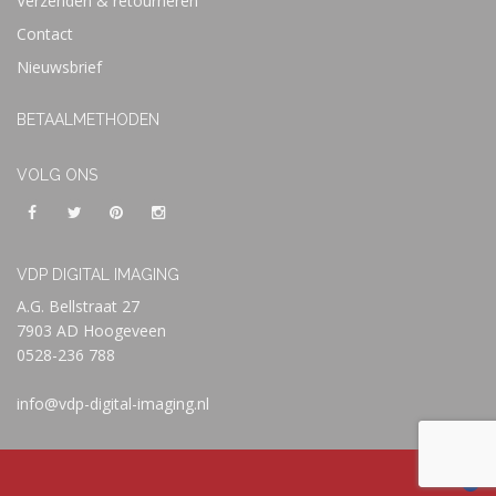
Verzenden & retourneren
Contact
Nieuwsbrief
BETAALMETHODEN
VOLG ONS
VDP DIGITAL IMAGING
A.G. Bellstraat 27
7903 AD Hoogeveen
0528-236 788
info@vdp-digital-imaging.nl