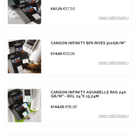
€67,25
€57,50
meer informatie »
CANSON INFINITY BFK RIVES 310GR/M²
€74,80
€50,00
meer informatie »
CANSON INFINITY AQUARELLE RAG 240
GR/M² - ROL 24"X 15,24M
€164,05
€95,00
meer informatie »