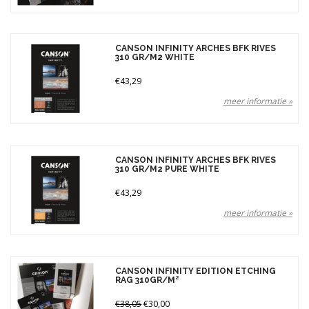
CANSON INFINITY ARCHES BFK RIVES
310 GR/M2 WHITE
€43,29
meer informatie »
CANSON INFINITY ARCHES BFK RIVES
310 GR/M2 PURE WHITE
€43,29
meer informatie »
CANSON INFINITY EDITION ETCHING
RAG 310GR/M²
€38,05
€30,00