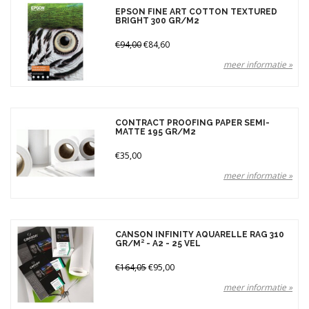
EPSON FINE ART COTTON TEXTURED
BRIGHT 300 GR/M2
€94,00
€84,60
meer informatie »
CONTRACT PROOFING PAPER SEMI-
MATTE 195 GR/M2
€35,00
meer informatie »
CANSON INFINITY AQUARELLE RAG 310
GR/M² - A2 - 25 VEL
€164,05
€95,00
meer informatie »