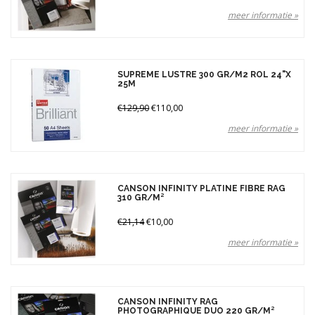
meer informatie »
SUPREME LUSTRE 300 GR/M2 ROL 24"X
25M
€129,90
€110,00
meer informatie »
CANSON INFINITY PLATINE FIBRE RAG
310 GR/M²
€21,14
€10,00
meer informatie »
CANSON INFINITY RAG
PHOTOGRAPHIQUE DUO 220 GR/M²