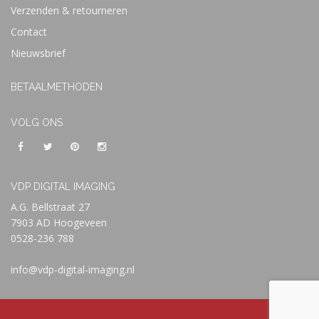
Verzenden & retourneren
Contact
Nieuwsbrief
BETAALMETHODEN
VOLG ONS
VDP DIGITAL IMAGING
A.G. Bellstraat 27
7903 AD Hoogeveen
0528-236 788
info@vdp-digital-imaging.nl