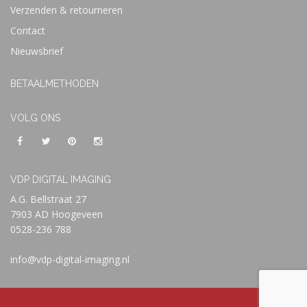
Verzenden & retourneren
Contact
Nieuwsbrief
BETAALMETHODEN
VOLG ONS
VDP DIGITAL IMAGING
A.G. Bellstraat 27
7903 AD Hoogeveen
0528-236 788
info@vdp-digital-imaging.nl