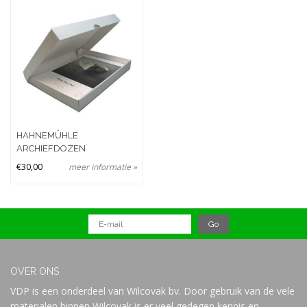
Merken
Prijs
HAHNEMÜHLE
ARCHIEFDOZEN
€30,00
meer informatie »
OVER ONS
VDP is een onderdeel van Wilcovak bv. Door gebruik van de vele
materialen binnen Wilcovak is er veel gedegen kennis en