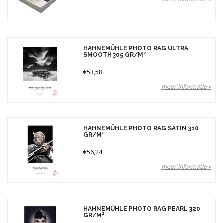
HAHNEMÜHLE PHOTO RAG ULTRA
SMOOTH 305 GR/M²
€53,58
meer informatie »
HAHNEMÜHLE PHOTO RAG SATIN 310
GR/M²
€56,24
meer informatie »
HAHNEMÜHLE PHOTO RAG PEARL 320
GR/M²