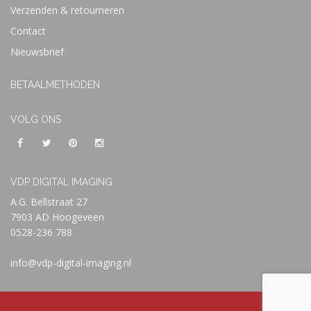
Verzenden & retourneren
Contact
Nieuwsbrief
BETAALMETHODEN
VOLG ONS
VDP DIGITAL IMAGING
A.G. Bellstraat 27
7903 AD Hoogeveen
0528-236 788
info@vdp-digital-imaging.nl