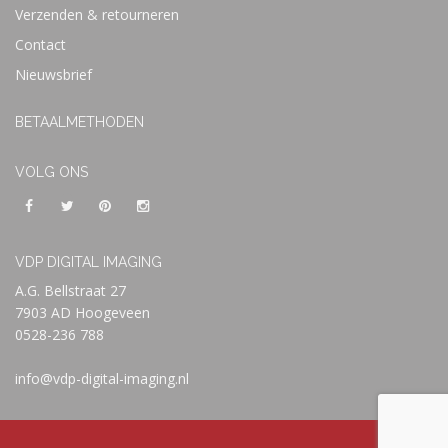
Verzenden & retourneren
Contact
Nieuwsbrief
BETAALMETHODEN
VOLG ONS
VDP DIGITAL IMAGING
A.G. Bellstraat 27
7903 AD Hoogeveen
0528-236 788
info@vdp-digital-imaging.nl