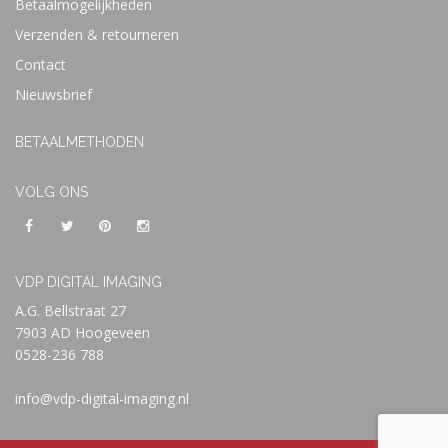
Betaalmogelijkheden
Verzenden & retourneren
Contact
Nieuwsbrief
BETAALMETHODEN
VOLG ONS
VDP DIGITAL IMAGING
A.G. Bellstraat 27
7903 AD Hoogeveen
0528-236 788
info@vdp-digital-imaging.nl