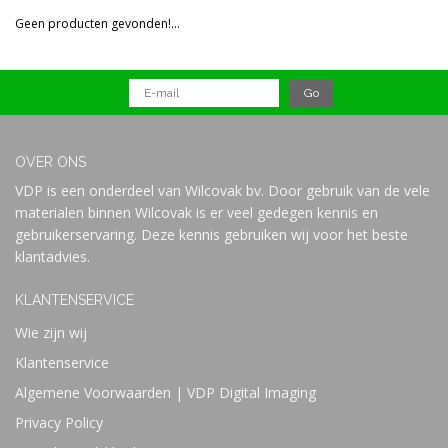
Reset all filters
Geen producten gevonden!...
Prijs
OVER ONS
VDP is een onderdeel van Wilcovak bv. Door gebruik van de vele
materialen binnen Wilcovak is er veel gedegen kennis en
gebruikerservaring. Deze kennis gebruiken wij voor het beste
klantadvies.
KLANTENSERVICE
Wie zijn wij
Klantenservice
Algemene Voorwaarden | VDP Digital Imaging
Privacy Policy