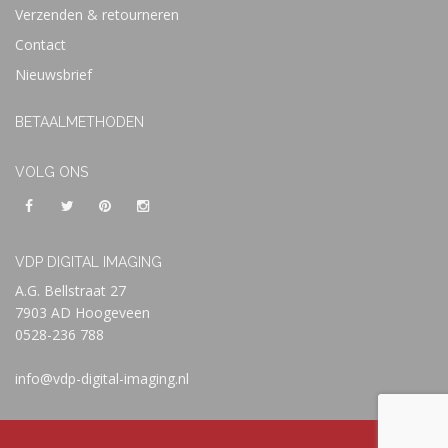
Verzenden & retourneren
Contact
Nieuwsbrief
BETAALMETHODEN
VOLG ONS
VDP DIGITAL IMAGING
A.G. Bellstraat 27
7903 AD Hoogeveen
0528-236 788
info@vdp-digital-imaging.nl