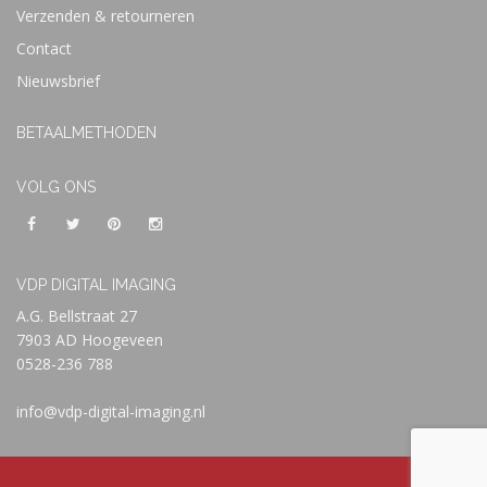
Verzenden & retourneren
Contact
Nieuwsbrief
BETAALMETHODEN
VOLG ONS
VDP DIGITAL IMAGING
A.G. Bellstraat 27
7903 AD Hoogeveen
0528-236 788
info@vdp-digital-imaging.nl