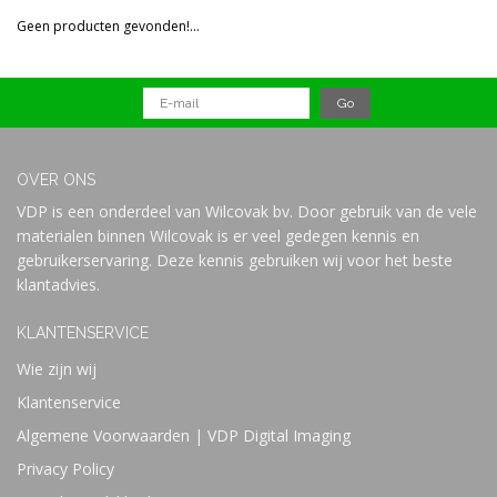
Reset all filters
Geen producten gevonden!...
Prijs
OVER ONS
VDP is een onderdeel van Wilcovak bv. Door gebruik van de vele
materialen binnen Wilcovak is er veel gedegen kennis en
gebruikerservaring. Deze kennis gebruiken wij voor het beste
klantadvies.
KLANTENSERVICE
Wie zijn wij
Klantenservice
Algemene Voorwaarden | VDP Digital Imaging
Privacy Policy