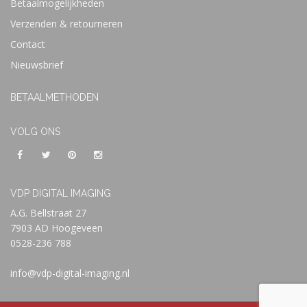
Betaalmogelijkheden
Verzenden & retourneren
Contact
Nieuwsbrief
BETAALMETHODEN
VOLG ONS
VDP DIGITAL IMAGING
A.G. Bellstraat 27
7903 AD Hoogeveen
0528-236 788
info@vdp-digital-imaging.nl