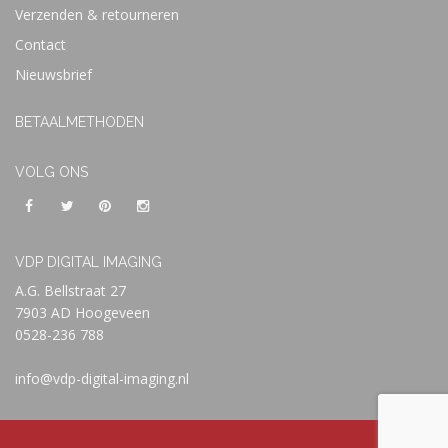
Verzenden & retourneren
Contact
Nieuwsbrief
BETAALMETHODEN
VOLG ONS
VDP DIGITAL IMAGING
A.G. Bellstraat 27
7903 AD Hoogeveen
0528-236 788
info@vdp-digital-imaging.nl