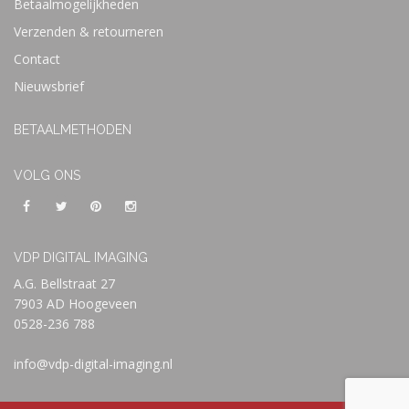
Betaalmogelijkheden
Verzenden & retourneren
Contact
Nieuwsbrief
BETAALMETHODEN
VOLG ONS
VDP DIGITAL IMAGING
A.G. Bellstraat 27
7903 AD Hoogeveen
0528-236 788
info@vdp-digital-imaging.nl