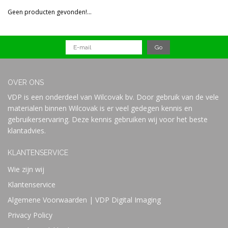
Reset all filters
Geen producten gevonden!...
Prijs
OVER ONS
VDP is een onderdeel van Wilcovak bv. Door gebruik van de vele
materialen binnen Wilcovak is er veel gedegen kennis en
gebruikerservaring. Deze kennis gebruiken wij voor het beste
klantadvies.
KLANTENSERVICE
Wie zijn wij
Klantenservice
Algemene Voorwaarden | VDP Digital Imaging
Privacy Policy