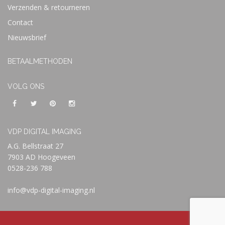
Verzenden & retourneren
Contact
Nieuwsbrief
BETAALMETHODEN
VOLG ONS
VDP DIGITAL IMAGING
A.G. Bellstraat 27
7903 AD Hoogeveen
0528-236 788
info@vdp-digital-imaging.nl