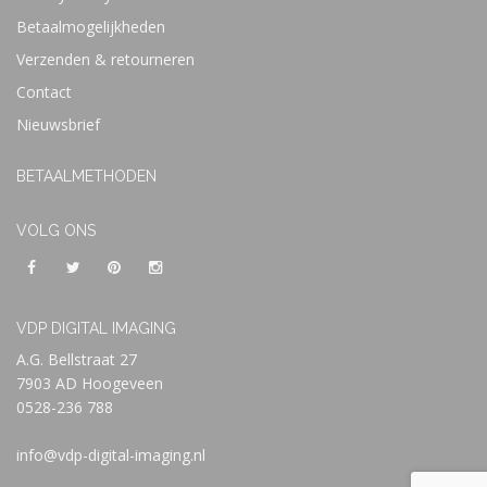
Betaalmogelijkheden
Verzenden & retourneren
Contact
Nieuwsbrief
BETAALMETHODEN
VOLG ONS
VDP DIGITAL IMAGING
A.G. Bellstraat 27
7903 AD Hoogeveen
0528-236 788
info@vdp-digital-imaging.nl