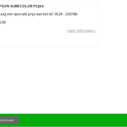
PSON SURECOLOR P7300
aag een speciale prijs aan bel tel: 0528 - 236788.
0,00
meer informatie »