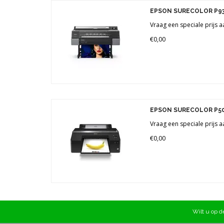
Merken
EPSON SURECOLOR P9
Prijs
Vraag een speciale prijs a
€0,00
EPSON SURECOLOR P5
Vraag een speciale prijs a
€0,00
Wilt u op de