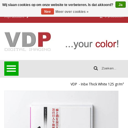
Wij slaan cookies op om onze website te verbeteren. Is dat akkoord?
Ja
Nee
Meer over cookies »
0
producten
Mijn account
VDP
-
Inbe Thick White 125 gr/m²