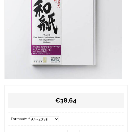
€38,64
Formaat::
*