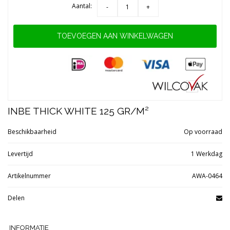
Aantal:
-
+
TOEVOEGEN AAN WINKELWAGEN
INBE THICK WHITE 125 GR/M²
Beschikbaarheid
Op voorraad
Levertijd
1 Werkdag
Artikelnummer
AWA-0464
Delen
INFORMATIE