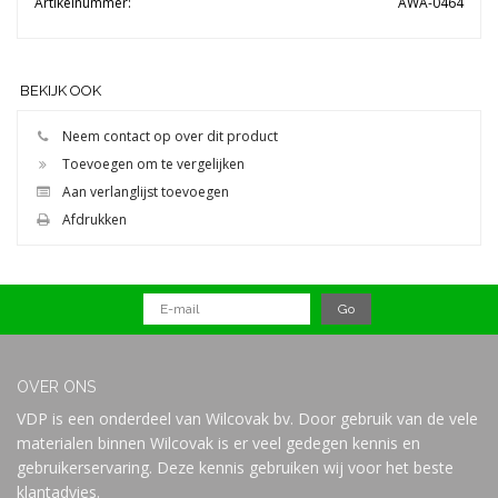
Artikelnummer:
AWA-0464
BEKIJK OOK
Neem contact op over dit product
Toevoegen om te vergelijken
Aan verlanglijst toevoegen
Afdrukken
OVER ONS
VDP is een onderdeel van Wilcovak bv. Door gebruik van de vele
materialen binnen Wilcovak is er veel gedegen kennis en
gebruikerservaring. Deze kennis gebruiken wij voor het beste
klantadvies.