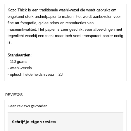
Kozo Thick is een traditionele washi-vezel die wordt gebruikt om 
ongekend sterk archiefpapier te maken. Het wordt aanbevolen voor 
fine art fotografie, giclee prints en reproducties van 
museumkwaliteit. Het papier is zeer geschikt voor afbeeldingen met 
tegenlicht waarbij een sterk maar toch semi-transparant papier nodig 
is. 
Standaarden:
- 110 grams 
- washi-vezels 
- optisch helderheidsniveau = 23
REVIEWS
Geen reviews gevonden
Schrijf je eigen review