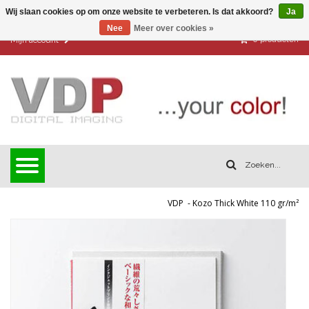
Wij slaan cookies op om onze website te verbeteren. Is dat akkoord?
Ja
Nee
Meer over cookies »
0
producten
Mijn account
VDP
-
Kozo Thick White 110 gr/m²