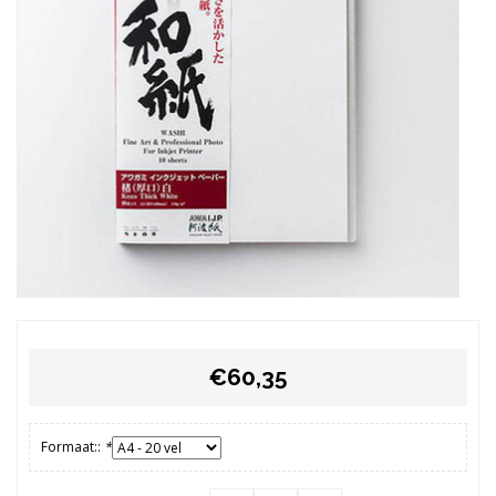
€60,35
Formaat::
*