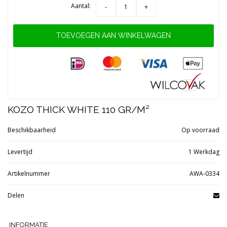
Aantal:
-
+
TOEVOEGEN AAN WINKELWAGEN
KOZO THICK WHITE 110 GR/M²
Beschikbaarheid
Op voorraad
Levertijd
1 Werkdag
Artikelnummer
AWA-0334
Delen
INFORMATIE