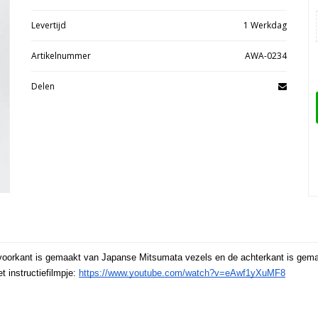
Levertijd
1 Werkdag
Artikelnummer
AWA-0234
Delen
voorkant is gemaakt van Japanse Mitsumata vezels en de achterkant is gemaa
 instructiefilmpje: 
https://www.youtube.com/watch?v=eAwf1yXuMF8