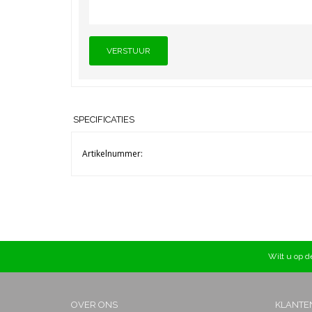
VERSTUUR
SPECIFICATIES
Artikelnummer:
Wilt u op de
OVER ONS
KLANTE