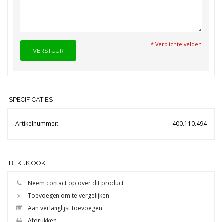
* Verplichte velden
VERSTUUR
SPECIFICATIES
Artikelnummer:
400.110.494
BEKIJK OOK
Neem contact op over dit product
Toevoegen om te vergelijken
Aan verlanglijst toevoegen
Afdrukken