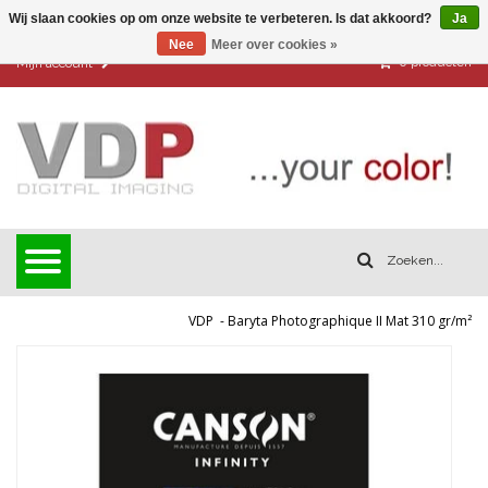
Wij slaan cookies op om onze website te verbeteren. Is dat akkoord?
Ja
Nee
Meer over cookies »
0
producten
Mijn account
VDP
-
Baryta Photographique II Mat 310 gr/m²