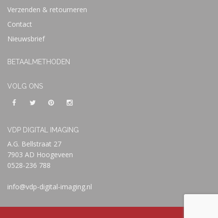
Verzenden & retourneren
Contact
Nieuwsbrief
BETAALMETHODEN
VOLG ONS
VDP DIGITAL IMAGING
A.G. Bellstraat 27
7903 AD Hoogeveen
0528-236 788
info@vdp-digital-imaging.nl