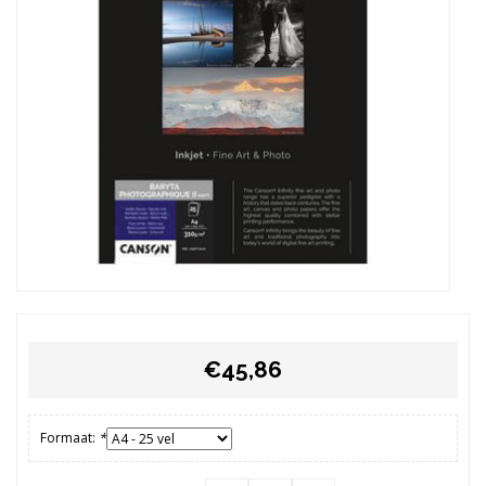
€45,86
Formaat:
*