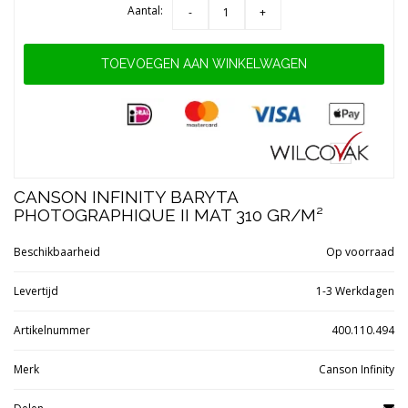
Aantal:
-
+
TOEVOEGEN AAN WINKELWAGEN
CANSON INFINITY BARYTA
PHOTOGRAPHIQUE II MAT 310 GR/M²
Beschikbaarheid
Op voorraad
Levertijd
1-3 Werkdagen
Artikelnummer
400.110.494
Merk
Canson Infinity