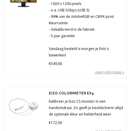
- 1920 x 1200 pixels
- o.a. USB 5Gbps (USB 3)
- 99% van de AdobeRGB en CMYK-print
kleurruimte
- Gekalibreerd in de fabriek
- 5 jaar garantie
Vandaag besteld is morgen je foto's
bewerken!
€549,00
meer informatie »
EIZO COLORIMETER EX4
Kalibreer je Eizo CS monitor in een
handomdraai. Zo geeft je beeldscherm altijd
de optimale kleur en helderheid weer.
€172,00