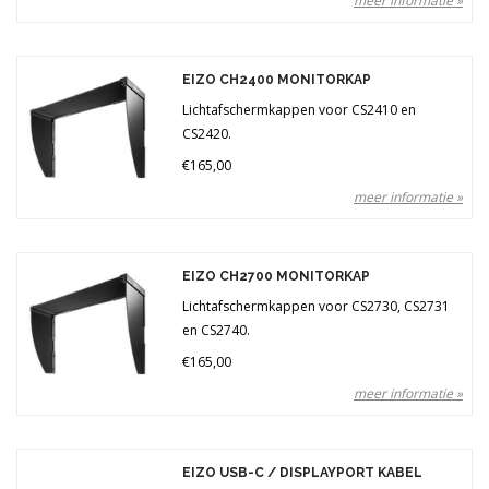
meer informatie »
EIZO CH2400 MONITORKAP
Lichtafschermkappen voor CS2410 en
CS2420.
€165,00
meer informatie »
EIZO CH2700 MONITORKAP
Lichtafschermkappen voor CS2730, CS2731
en CS2740.
€165,00
meer informatie »
EIZO USB-C / DISPLAYPORT KABEL