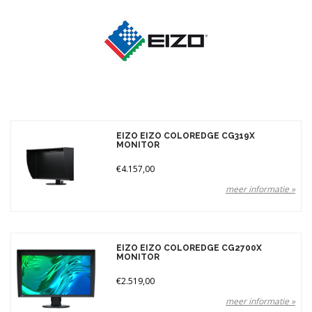
Merken
Prijs
EIZO EIZO COLOREDGE CG319X
MONITOR
€4.157,00
meer informatie »
EIZO EIZO COLOREDGE CG2700X
MONITOR
€2.519,00
meer informatie »