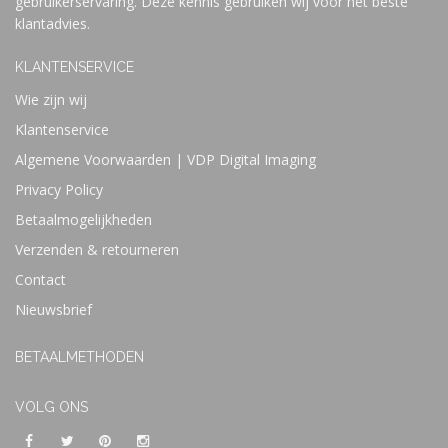
gebruikerservaring. Deze kennis gebruiken wij voor het beste
klantadvies.
KLANTENSERVICE
Wie zijn wij
Klantenservice
Algemene Voorwaarden | VDP Digital Imaging
Privacy Policy
Betaalmogelijkheden
Verzenden & retourneren
Contact
Nieuwsbrief
BETAALMETHODEN
VOLG ONS