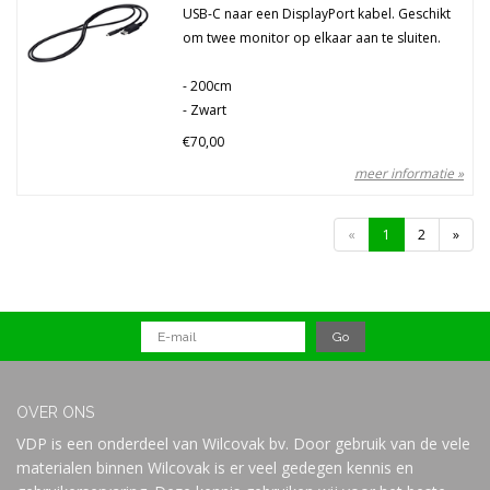
USB-C naar een DisplayPort kabel. Geschikt
om twee monitor op elkaar aan te sluiten.
- 200cm
- Zwart
€70,00
meer informatie »
«
1
2
»
OVER ONS
VDP is een onderdeel van Wilcovak bv. Door gebruik van de vele
materialen binnen Wilcovak is er veel gedegen kennis en