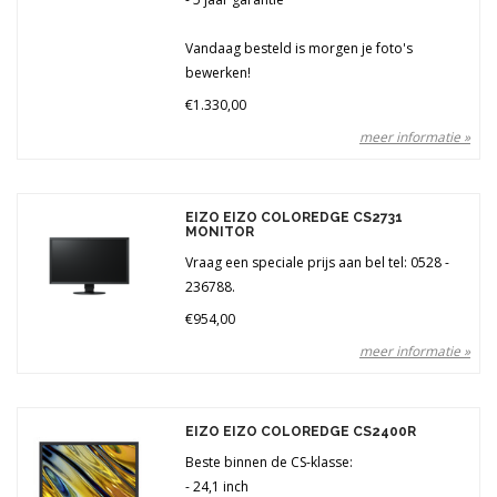
Vandaag besteld is morgen je foto's
bewerken!
€1.330,00
meer informatie »
EIZO EIZO COLOREDGE CS2731
MONITOR
Vraag een speciale prijs aan bel tel: 0528 -
236788.
€954,00
meer informatie »
EIZO EIZO COLOREDGE CS2400R
Beste binnen de CS-klasse:
- 24,1 inch