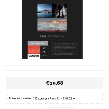
€19,68
Maak een keuze:
*