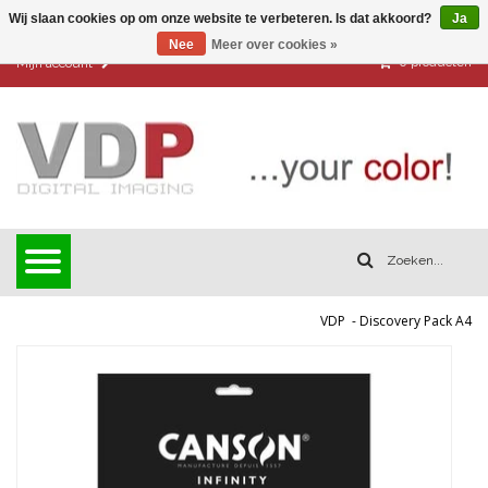
Wij slaan cookies op om onze website te verbeteren. Is dat akkoord?
Ja
Nee
Meer over cookies »
0
producten
Mijn account
VDP
-
Discovery Pack A4