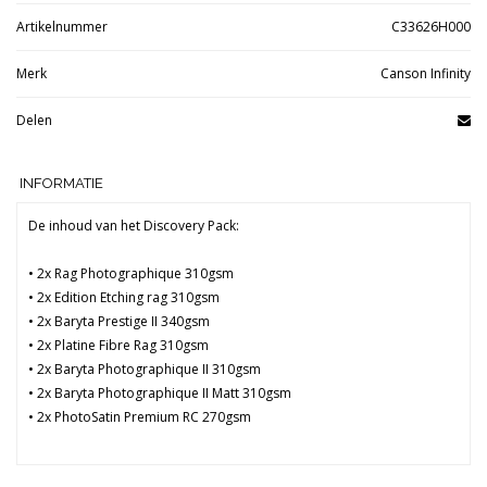
Artikelnummer
C33626H000
Merk
Canson Infinity
Delen
INFORMATIE
De inhoud van het Discovery Pack:
• 2x Rag Photographique 310gsm
• 2x Edition Etching rag 310gsm
• 2x Baryta Prestige II 340gsm
• 2x Platine Fibre Rag 310gsm
• 2x Baryta Photographique II 310gsm
• 2x Baryta Photographique II Matt 310gsm
• 2x PhotoSatin Premium RC 270gsm