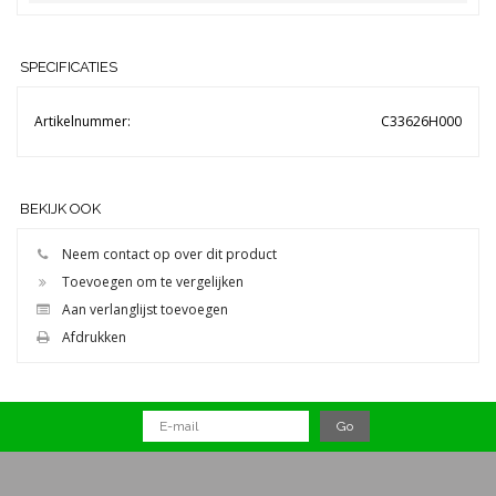
SPECIFICATIES
Artikelnummer:
C33626H000
BEKIJK OOK
Neem contact op over dit product
Toevoegen om te vergelijken
Aan verlanglijst toevoegen
Afdrukken