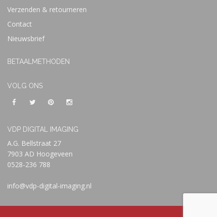
Verzenden & retourneren
Contact
Nieuwsbrief
BETAALMETHODEN
VOLG ONS
VDP DIGITAL IMAGING
A.G. Bellstraat 27
7903 AD Hoogeveen
0528-236 788
info@vdp-digital-imaging.nl