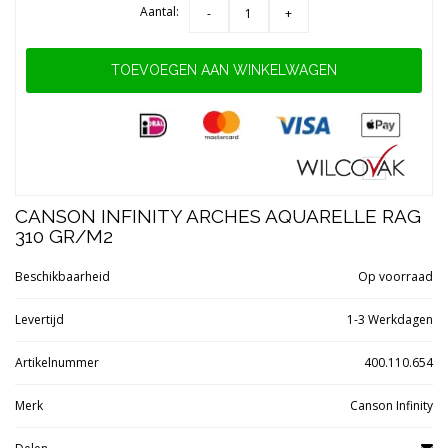
Aantal:
-
+
TOEVOEGEN AAN WINKELWAGEN
CANSON INFINITY ARCHES AQUARELLE RAG
310 GR/M2
Beschikbaarheid
Op voorraad
Levertijd
1-3 Werkdagen
Artikelnummer
400.110.654
Merk
Canson Infinity