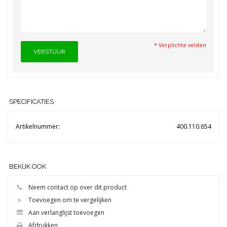
* Verplichte velden
VERSTUUR
SPECIFICATIES
Artikelnummer:
400.110.654
BEKIJK OOK
Neem contact op over dit product
Toevoegen om te vergelijken
Aan verlanglijst toevoegen
Afdrukken