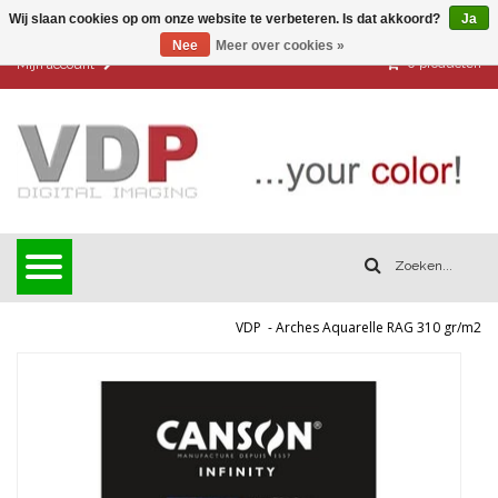
Wij slaan cookies op om onze website te verbeteren. Is dat akkoord?
Ja
Nee
Meer over cookies »
0
producten
Mijn account
VDP
-
Arches Aquarelle RAG 310 gr/m2