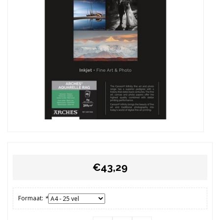
€43,29
Formaat:
*