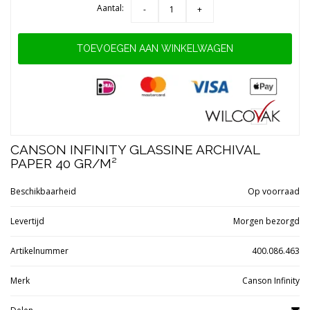
Aantal:
-
+
TOEVOEGEN AAN WINKELWAGEN
CANSON INFINITY GLASSINE ARCHIVAL
PAPER 40 GR/M²
Beschikbaarheid
Op voorraad
Levertijd
Morgen bezorgd
Artikelnummer
400.086.463
Merk
Canson Infinity