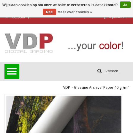
Wij slaan cookies op om onze website te verbeteren. Is dat akkoord?
Ja
Nee
Meer over cookies »
0
producten
Mijn account
VDP
-
Glassine Archival Paper 40 gr/m²