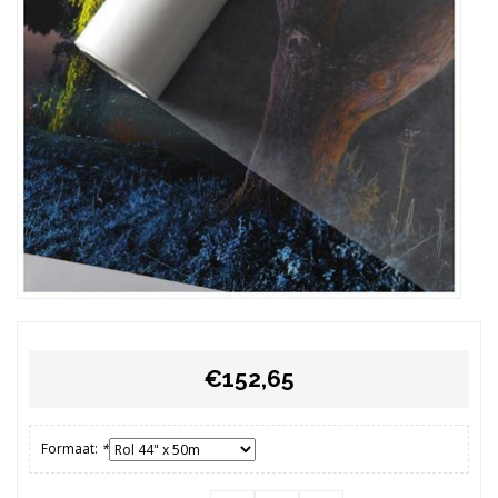
€152,65
Formaat:
*